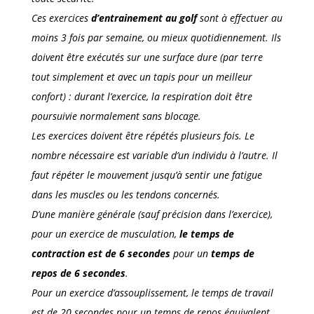
Ces exercices
d’entrainement au golf
sont à effectuer au
moins 3 fois par semaine, ou mieux quotidiennement. Ils
doivent être exécutés sur une surface dure (par terre
tout simplement et avec un tapis pour un meilleur
confort) : durant l’exercice, la respiration doit être
poursuivie normalement sans blocage.
Les exercices doivent être répétés plusieurs fois. Le
nombre nécessaire est variable d’un individu à l’autre. Il
faut répéter le mouvement jusqu’à sentir une fatigue
dans les muscles ou les tendons concernés.
D’une manière générale (sauf précision dans l’exercice),
pour un exercice de musculation,
le temps de
contraction est de 6 secondes
pour un
temps de
repos de 6 secondes
.
Pour un exercice d’assouplissement, le temps de travail
est de 20 secondes pour un temps de repos équivalent