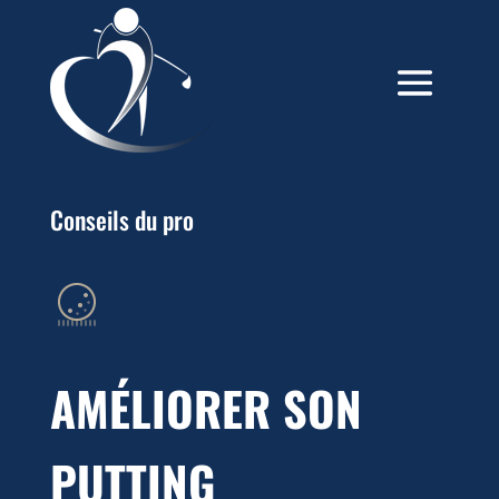
Conseils du pro
AMÉLIORER SON
PUTTING