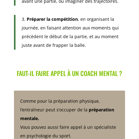
avant une partie, ou imaginer des trajectoires.
3.
Préparer la compétition
, en organisant la
journée, en faisant attention aux moments qui
précèdent le début de la partie, et au moment
juste avant de frapper la balle.
FAUT-IL FAIRE APPEL À UN COACH MENTAL ?
Comme pour la préparation physique,
l’entraîneur peut s’occuper de la
préparation
mentale.
Vous pouvez aussi faire appel à un spécialiste
en psychologie du sport.