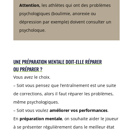
Attention,
les athlètes qui ont des problèmes
psychologiques (boulimie, anorexie ou
dépression par exemple) doivent consulter un
psycholoque.
UNE PRÉPARATION MENTALE DOIT-ELLE RÉPARER
OU PRÉPARER ?
Vous avez le choix.
– Soit vous pensez que l’entraînement est une suite
de corrections, alors il faut réparer les problèmes,
même psychologiques.
– Soit vous voulez
améliorer vos performances
.
En
préparation mentale
, on souhaite aider le joueur
à se présenter régulièrement dans le meilleur état